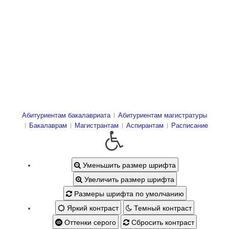
Абитуриентам бакалавриата
Абитуриентам магистратуры
Бакалаврам
Магистрантам
Аспирантам
Расписание
Уменьшить размер шрифта
Увеличить размер шрифта
Размеры шрифта по умолчанию
Яркий контраст
Темный контраст
Оттенки серого
Сбросить контраст