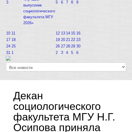
3
5
6
7
8
9
выпускник
социологического
факультета МГУ
2026»
10
11
12
13
14
15
16
17
18
19
20
21
22
23
24
25
26
27
28
29
30
31
1
2
3
4
5
6
Декан
социологического
факультета МГУ Н.Г.
Осипова приняла